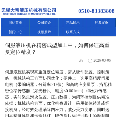
0510-83383808
网站首页
公司简介
产品展示
经典案例
新闻中心
视频展示
联系方式
伺服液压机在精密成型加工中，如何保证高重
复定位精度？
2026-03-06
伺服液压机
实现高重复定位精度，需从硬件配置、控制策
略、机械结构三方面协同优化：硬件上，选用高精度伺服
电机（带编码器，分辨率≥17位）和高响应变量泵，搭配精
密位移传感器（如光栅尺，精度≤0.001mm）和压力传感
器，实时采集滑块位置、压力数据，为闭环控制提供精准
依据；机械结构方面，优化机身设计，采用整体铸造或焊
接机身，经时效处理消除内应力，减少受力变形，同时选
用高精度导轨和滚珠丝杠，降低滑块运行过程中的摩擦阻