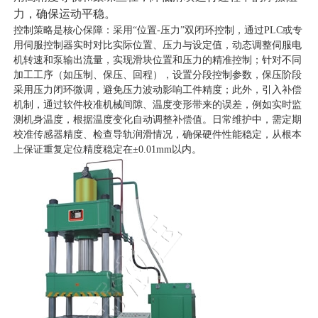
力，确保运动平稳。
控制策略是核心保障：采用“位置-压力”双闭环控制，通过PLC或专
用伺服控制器实时对比实际位置、压力与设定值，动态调整伺服电
机转速和泵输出流量，实现滑块位置和压力的精准控制；针对不同
加工工序（如压制、保压、回程），设置分段控制参数，保压阶段
采用压力闭环微调，避免压力波动影响工件精度；此外，引入补偿
机制，通过软件校准机械间隙、温度变形带来的误差，例如实时监
测机身温度，根据温度变化自动调整补偿值。日常维护中，需定期
校准传感器精度、检查导轨润滑情况，确保硬件性能稳定，从根本
上保证重复定位精度稳定在±0.01mm以内。