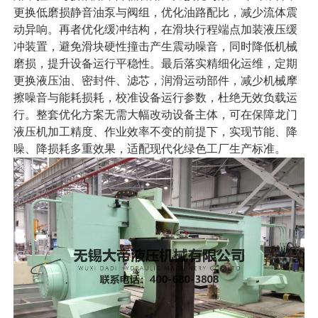
更换低磨损静音油泵与阀组，优化油路配比，减少流体震
动异响。再者优化缓冲结构，在滑块行程端点加装液压缓
冲装置，避免滑块硬性撞击产生震动噪音，同时降低机械
磨损，提升设备运行平稳性。最后落实精细化运维，定期
更换液压油、密封件、滤芯，润滑运动部件，减少机械摩
擦噪音与能耗损耗，校准设备运行参数，杜绝无效负载运
行。整套优化方案无需大幅改动设备主体，可在保障龙门
液压机加工精度、作业效率不变的前提下，实现节能、降
噪、降损耗多重效果，适配现代化绿色工厂生产标准。