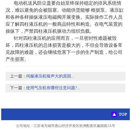
电动机送风防尘盖要自始至终保持稳定的排风系统情
况，难以避免的会被阻塞。动能供货能够 根据泵、液压缸
和各种各样操纵液压电磁阀开展变换。实际操作工作人员
应了解四柱液压机的一般商品特性和构造。在电气装置的
操纵下，严禁四柱液压机驱动力组织负载。
针对四柱液压机的应用而言，一旦密封性难题被毁
坏，四柱液压机的总体损害是极大的，不但会导致设备常
见故障的难题，还会继续危害下一步的生产制造，给公司
产生损害。
上一篇：
伺服液压机噪声大的原因...
下一篇：
使用气压机有哪些注意问题?...
TOP
公司地址：江苏省无锡市惠山经济开发区前洲配套区鑫园路2A号