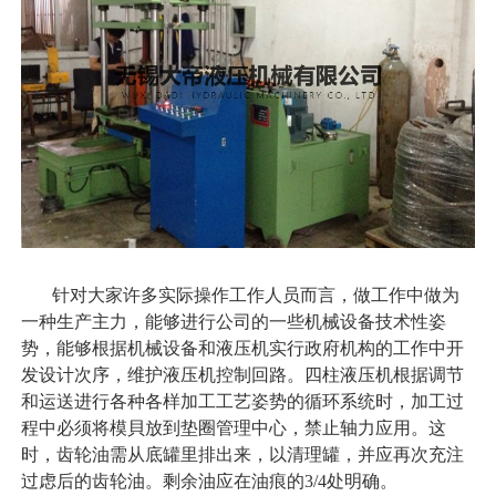
针对大家许多实际操作工作人员而言，做工作中做为
一种生产主力，能够进行公司的一些机械设备技术性姿
势，能够根据机械设备和液压机实行政府机构的工作中开
发设计次序，维护液压机控制回路。四柱液压机根据调节
和运送进行各种各样加工工艺姿势的循环系统时，加工过
程中必须将模貝放到垫圈管理中心，禁止轴力应用。这
时，齿轮油需从底罐里排出来，以清理罐，并应再次充注
过虑后的齿轮油。剩余油应在油痕的3/4处明确。