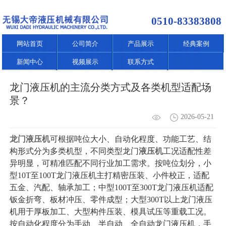
0510-83383808
网站首页
公司简介
产品展示
经典案例
新闻中心
视频展示
联系方式
龙门液压机的主流分类方式及各类机型适配场
景？
2026-05-21
龙门液压机
可根据吨位大小、自动化程度、功能工艺、结
构形式分为多类机型，不同类型龙门
液压机
工况适配性差
异明显，可精准匹配不同行业加工需求。按吨位划分，小
型10T至100T龙门液压机主打精密压装、小件校正，适配
五金、汽配、轴承加工；中型100T至300T龙门液压机适配
钣金折弯、板材冲压、零件成型；大型300T以上龙门液压
机用于厚板加工、大型构件压装、模具试压等重载工况。
按自动化程度分为手动、半自动、全自动龙门液压机，手