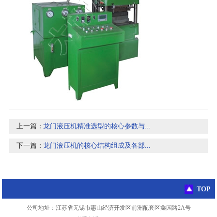
上一篇：
龙门液压机精准选型的核心参数与...
下一篇：
龙门液压机的核心结构组成及各部...
TOP
公司地址：江苏省无锡市惠山经济开发区前洲配套区鑫园路2A号