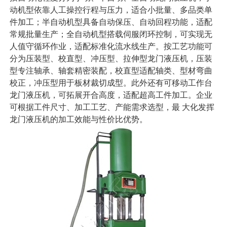
动机型依靠人工操控行程与压力，适合小批量、多品类单
件加工；半自动机型具备自动保压、自动回程功能，适配
常规批量生产；全自动机型搭载伺服闭环控制，可实现无
人值守循环作业，适配标准化流水线生产。按工艺功能可
分为压装型、校直型、冲压型、拉伸型龙门液压机，压装
型专注轴承、轴套精密装配，校直型适配轴类、型材弯曲
校正，冲压型用于板材裁切成型。此外还有可移动工作台
龙门液压机，可拓展开合高度，适配超高工件加工。企业
可根据工件尺寸、加工工艺、产能需求选型，最 大化发挥
龙门液压机的加工效能与性价比优势。