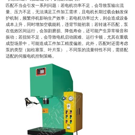
匹配不当会引发一系列问题：若电机功率不足，会导致泵输出流
量、压力不足，无法满足工件加工需求，且电机长期过载会触发保
护机制，频繁停机影响生产效率；若电机功率过大，则会造成设备
成本上升，同时增加空载能耗，违背节能初衷；若转速不匹配，泵
在低效区间运行，会加剧磨损、降低寿命，还可能产生异常噪音和
振动；若扭矩不足，会导致电机启动困难、运行卡顿，尤其在重载
成型场景中，可能造成工件加工精度偏差。此外，匹配时还需考虑
泵的类型（如柱塞泵、叶片泵），不同泵的流量特性不同，需搭配
适配的伺服电机控制策略。